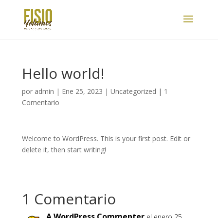
Hello world!
por
admin
|
Ene 25, 2023
|
Uncategorized
|
1
Comentario
Welcome to WordPress. This is your first post. Edit or
delete it, then start writing!
1 Comentario
A WordPress Commenter
el enero 25,