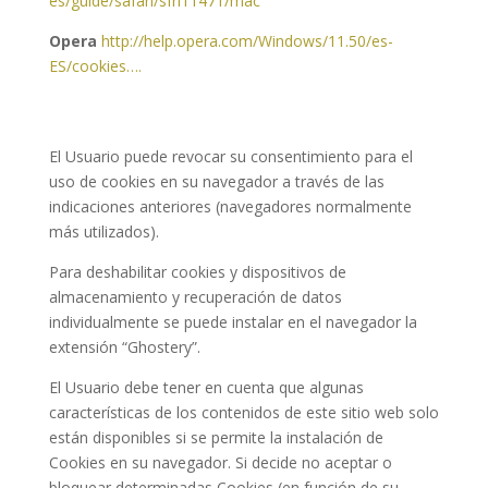
es/guide/safari/sfri11471/mac
Opera
http://help.opera.com/Windows/11.50/es-
ES/cookies….
El Usuario puede revocar su consentimiento para el
uso de cookies en su navegador a través de las
indicaciones anteriores (navegadores normalmente
más utilizados).
Para deshabilitar cookies y dispositivos de
almacenamiento y recuperación de datos
individualmente se puede instalar en el navegador la
extensión “Ghostery”.
El Usuario debe tener en cuenta que algunas
características de los contenidos de este sitio web solo
están disponibles si se permite la instalación de
Cookies en su navegador. Si decide no aceptar o
bloquear determinadas Cookies (en función de su