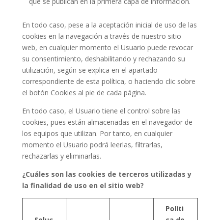
que se publican en la primera capa de información.
En todo caso, pese a la aceptación inicial de uso de las
cookies en la navegación a través de nuestro sitio
web, en cualquier momento el Usuario puede revocar
su consentimiento, deshabilitando y rechazando su
utilización, según se explica en el apartado
correspondiente de esta política, o haciendo clic sobre
el botón Cookies al pie de cada página.
En todo caso, el Usuario tiene el control sobre las
cookies, pues están almacenadas en el navegador de
los equipos que utilizan. Por tanto, en cualquier
momento el Usuario podrá leerlas, filtrarlas,
rechazarlas y eliminarlas.
¿Cuáles son las cookies de terceros utilizadas y
la finalidad de uso en el sitio web?
Políti
Soluc
ca de